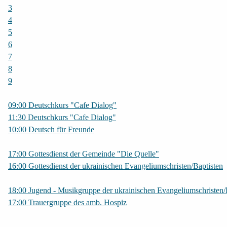
3
4
5
6
7
8
9
09:00 Deutschkurs "Cafe Dialog"
11:30 Deutschkurs "Cafe Dialog"
10:00 Deutsch für Freunde
17:00 Gottesdienst der Gemeinde "Die Quelle"
16:00 Gottesdienst der ukrainischen Evangeliumschristen/Baptisten
18:00 Jugend - Musikgruppe der ukrainischen Evangeliumschristen/
17:00 Trauergruppe des amb. Hospiz