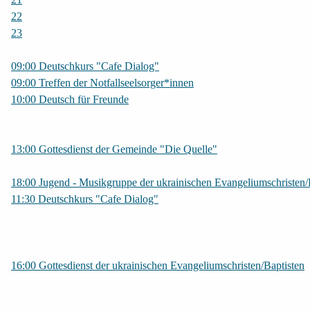
22
23
09:00 Deutschkurs "Cafe Dialog"
09:00 Treffen der Notfallseelsorger*innen
10:00 Deutsch für Freunde
13:00 Gottesdienst der Gemeinde "Die Quelle"
18:00 Jugend - Musikgruppe der ukrainischen Evangeliumschristen/
11:30 Deutschkurs "Cafe Dialog"
16:00 Gottesdienst der ukrainischen Evangeliumschristen/Baptisten