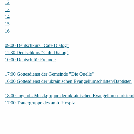
12
13
14
15
16
09:00 Deutschkurs "Cafe Dialog"
11:30 Deutschkurs "Cafe Dialog"
10:00 Deutsch für Freunde
17:00 Gottesdienst der Gemeinde "Die Quelle"
16:00 Gottesdienst der ukrainischen Evangeliumschristen/Baptisten
18:00 Jugend - Musikgruppe der ukrainischen Evangeliumschristen/
17:00 Trauergruppe des amb. Hospiz