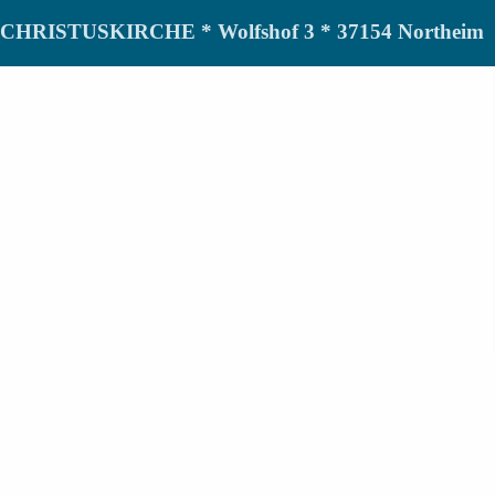
de CHRISTUSKIRCHE * Wolfshof 3 * 37154 Northeim