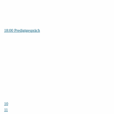
18:00 Predigtgespräch
10
11