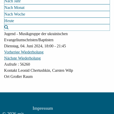
Nach Jahr
Nach Monat
Nach Woche
Heute
Jugend - Musikgruppe der ukrainischen
Evangeliumschristen/Baptisten
Dienstag, 04. Juni 2024, 18:00 - 21:45
Vorherige Wiederholung
Nächste Wiederholung
Aufrufe
: 56260
Kontakt
Leonid Chertushkin, Carsten Wilp
Ort
Großer Raum
Impressum
© 2026 mit