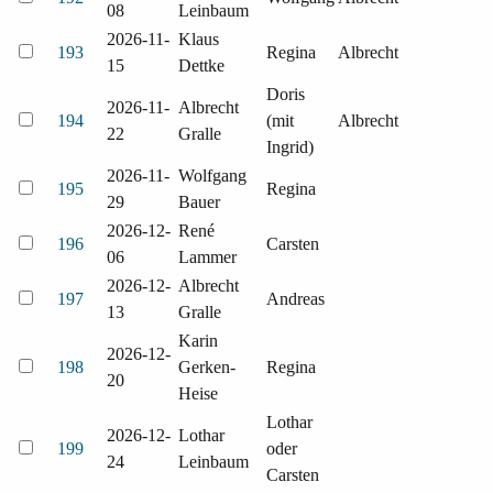
08
Leinbaum
2026-11-
Klaus
193
Regina
Albrecht
15
Dettke
Doris
2026-11-
Albrecht
194
(mit
Albrecht
22
Gralle
Ingrid)
2026-11-
Wolfgang
195
Regina
29
Bauer
2026-12-
René
196
Carsten
06
Lammer
2026-12-
Albrecht
197
Andreas
13
Gralle
Karin
2026-12-
198
Gerken-
Regina
20
Heise
Lothar
2026-12-
Lothar
199
oder
24
Leinbaum
Carsten