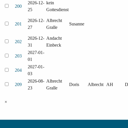
2026-12-
kein
200
25
Gottesdienst
2026-12-
Albrecht
201
Susanne
27
Gralle
2026-12-
Andacht
202
31
Einbeck
2027-01-
203
01
2027-01-
204
03
2026-08-
Albrecht
209
Doris
Albrecht
AH
23
Gralle
×