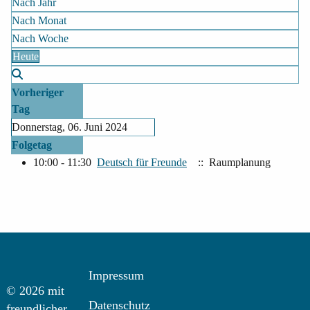
Nach Jahr
Nach Monat
Nach Woche
Heute
Vorheriger
Tag
Donnerstag, 06. Juni 2024
Folgetag
10:00 - 11:30
Deutsch für Freunde
:: Raumplanung
Impressum
© 2026 mit
Datenschutz
freundlicher