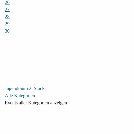
26
27
28
29
30
Jugendraum 2. Stock
Alle Kategorien ...
Events aller Kategorien anzeigen