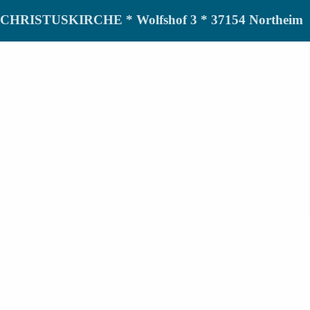
de CHRISTUSKIRCHE * Wolfshof 3 * 37154 Northeim