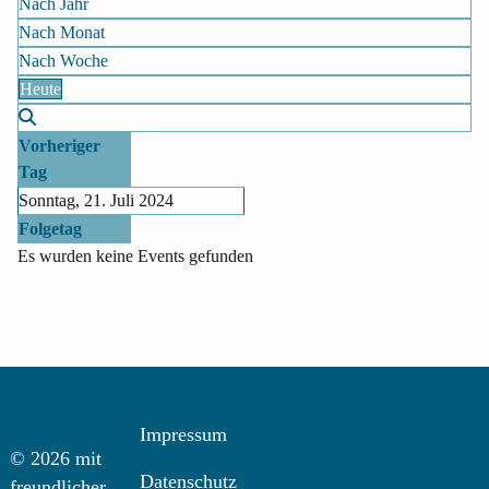
Nach Jahr
Nach Monat
Nach Woche
Heute
Vorheriger
Tag
Sonntag, 21. Juli 2024
Folgetag
Es wurden keine Events gefunden
Impressum
© 2026 mit
Datenschutz
freundlicher