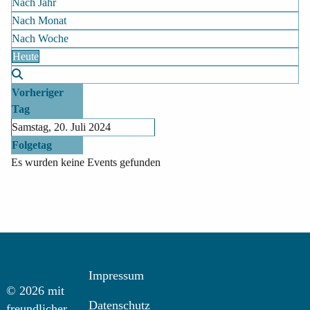
Nach Jahr
Nach Monat
Nach Woche
Heute
Vorheriger
Tag
Samstag, 20. Juli 2024
Folgetag
Es wurden keine Events gefunden
Impressum
© 2026 mit
Datenschutz
freundlicher