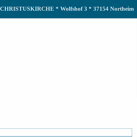
de CHRISTUSKIRCHE * Wolfshof 3 * 37154 Northeim