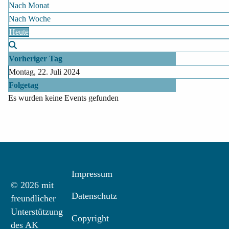
Nach Monat
Nach Woche
Heute
Vorheriger Tag
Montag, 22. Juli 2024
Folgetag
Es wurden keine Events gefunden
Impressum
© 2026 mit
Datenschutz
freundlicher
Unterstützung
Copyright
des AK