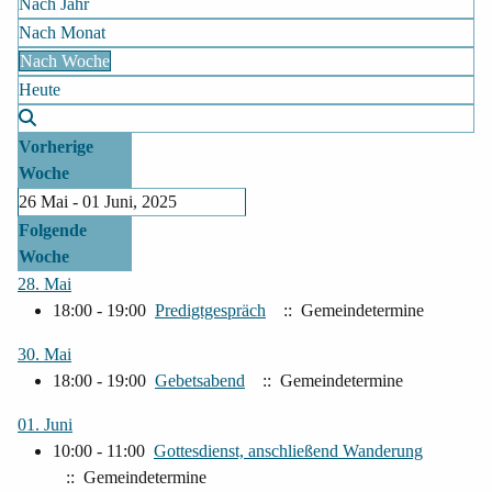
Nach Jahr
Nach Monat
Nach Woche
Heute
Vorherige
Woche
26 Mai - 01 Juni, 2025
Folgende
Woche
28. Mai
18:00 - 19:00
Predigtgespräch
:: Gemeindetermine
30. Mai
18:00 - 19:00
Gebetsabend
:: Gemeindetermine
01. Juni
10:00 - 11:00
Gottesdienst, anschließend Wanderung
:: Gemeindetermine