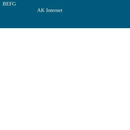
BEFG
AK Internet