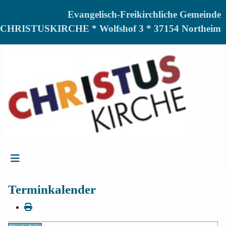
Evangelisch-Freikirchliche Gemeinde
CHRISTUSKIRCHE * Wolfshof 3 * 37154 Northeim
Terminkalender