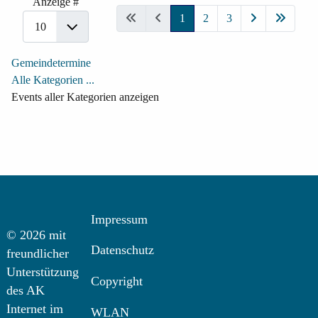
Anzeige #
1
2
3
Gemeindetermine
Alle Kategorien ...
Events aller Kategorien anzeigen
Impressum
© 2026 mit
Datenschutz
freundlicher
Unterstützung
Copyright
des AK
Internet im
WLAN