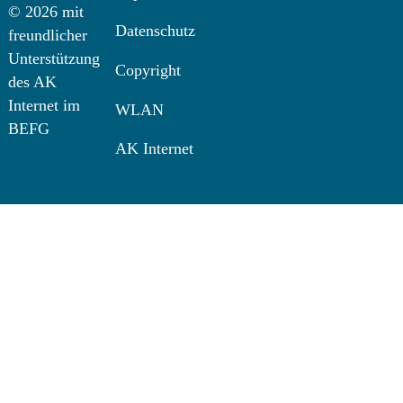
© 2026 mit
Datenschutz
freundlicher
Unterstützung
Copyright
des AK
Internet im
WLAN
BEFG
AK Internet