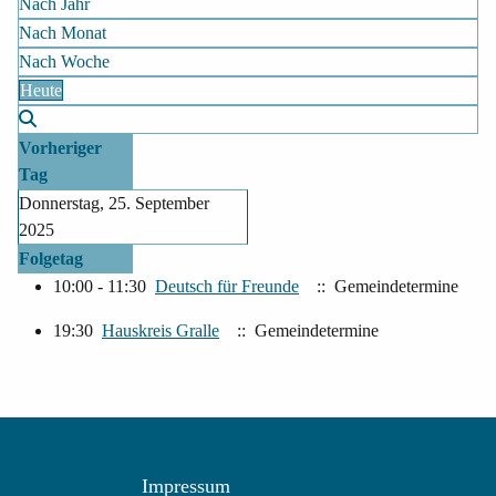
Nach Jahr
Nach Monat
Nach Woche
Heute
Vorheriger
Tag
Donnerstag, 25. September
2025
Folgetag
10:00 - 11:30
Deutsch für Freunde
:: Gemeindetermine
19:30
Hauskreis Gralle
:: Gemeindetermine
Impressum