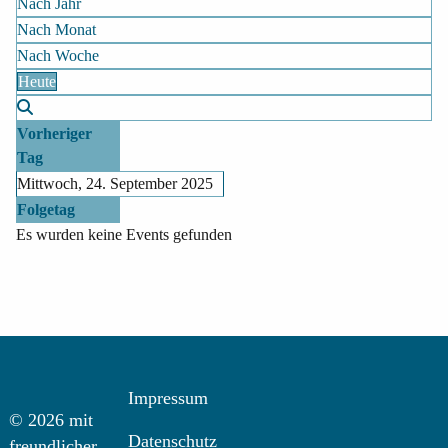
Nach Jahr
Nach Monat
Nach Woche
Heute
Vorheriger
Tag
Mittwoch, 24. September 2025
Folgetag
Es wurden keine Events gefunden
Impressum
© 2026 mit
Datenschutz
freundlicher