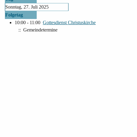
Sonntag, 27. Juli 2025
Folgetag
10:00 - 11:00
Gottesdienst Christuskirche
:: Gemeindetermine