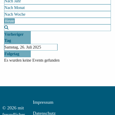
Nach Jahr
Nach Monat
Nach Woche
Heute
Vorheriger
Tag
Samstag, 26. Juli 2025
Folgetag
Es wurden keine Events gefunden
Impressum
© 2026 mit
Datenschutz
freundlicher