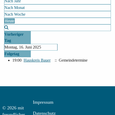
Nach Jahr
Nach Monat
Nach Woche
Heute
Vorheriger
Tag
Montag, 16. Juni 2025
Folgetag
19:00
Hauskreis Bauer
:: Gemeindetermine
Impressum
© 2026 mit
Datenschutz
freundlicher