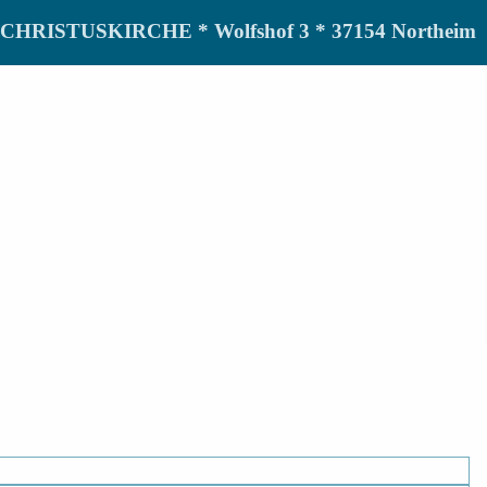
de CHRISTUSKIRCHE * Wolfshof 3 * 37154 Northeim