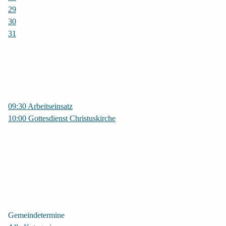
29
30
31
09:30 Arbeitseinsatz
10:00 Gottesdienst Christuskirche
Gemeindetermine