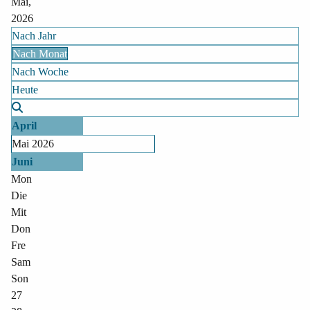
Mai,
2026
Nach Jahr
Nach Monat
Nach Woche
Heute
April
Mai 2026
Juni
Mon
Die
Mit
Don
Fre
Sam
Son
27