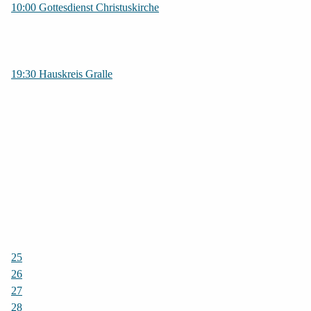
10:00 Gottesdienst Christuskirche
19:30 Hauskreis Gralle
25
26
27
28