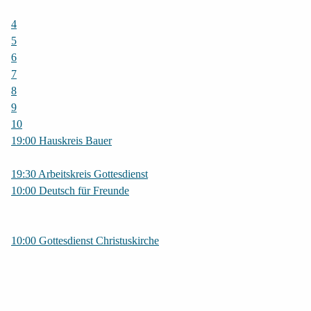
4
5
6
7
8
9
10
19:00 Hauskreis Bauer
19:30 Arbeitskreis Gottesdienst
10:00 Deutsch für Freunde
10:00 Gottesdienst Christuskirche