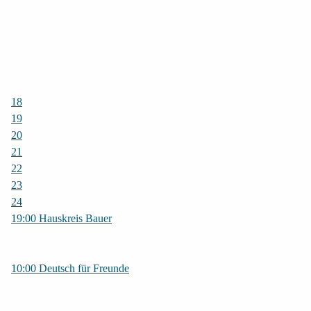
18
19
20
21
22
23
24
19:00 Hauskreis Bauer
10:00 Deutsch für Freunde