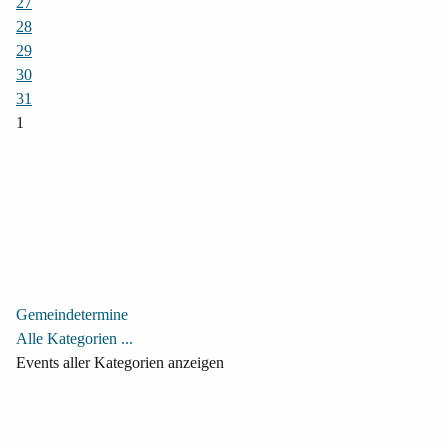
27
28
29
30
31
1
Gemeindetermine
Alle Kategorien ...
Events aller Kategorien anzeigen