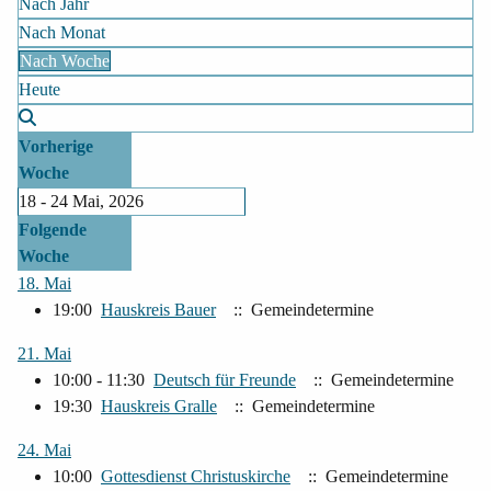
Nach Jahr
Nach Monat
Nach Woche
Heute
Vorherige
Woche
18 - 24 Mai, 2026
Folgende
Woche
18. Mai
19:00
Hauskreis Bauer
:: Gemeindetermine
21. Mai
10:00 - 11:30
Deutsch für Freunde
:: Gemeindetermine
19:30
Hauskreis Gralle
:: Gemeindetermine
24. Mai
10:00
Gottesdienst Christuskirche
:: Gemeindetermine