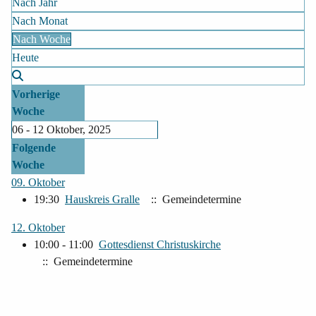
Nach Jahr
Nach Monat
Nach Woche
Heute
Vorherige
Woche
06 - 12 Oktober, 2025
Folgende
Woche
09. Oktober
19:30
Hauskreis Gralle
:: Gemeindetermine
12. Oktober
10:00 - 11:00
Gottesdienst Christuskirche
:: Gemeindetermine