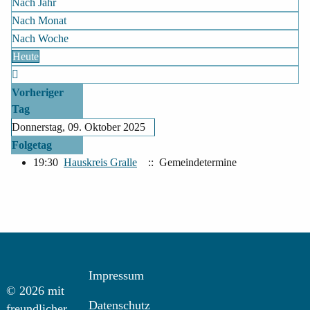
Nach Jahr
Nach Monat
Nach Woche
Heute
Vorheriger
Tag
Donnerstag, 09. Oktober 2025
Folgetag
19:30
Hauskreis Gralle
:: Gemeindetermine
Impressum
© 2026 mit
Datenschutz
freundlicher