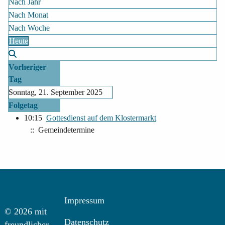
Nach Jahr
Nach Monat
Nach Woche
Heute
Vorheriger
Tag
Sonntag, 21. September 2025
Folgetag
10:15
Gottesdienst auf dem Klostermarkt
:: Gemeindetermine
Impressum
© 2026 mit
Datenschutz
freundlicher