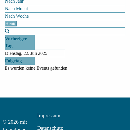
Nach Jahr
Nach Monat
Nach Woche
Heute
Vorheriger
Tag
Dienstag, 22. Juli 2025
Folgetag
Es wurden keine Events gefunden
Impressum
© 2026 mit
Datenschutz
freundlicher