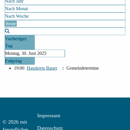
Nach Jahr
Nach Monat
Nach Woche
Heute
Vorheriger
Tag
Montag, 30. Juni 2025
Folgetag
19:00
Hauskreis Bauer
:: Gemeindetermine
Impressum
© 2026 mit
Datenschutz
freundlicher