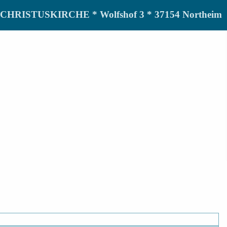
de CHRISTUSKIRCHE * Wolfshof 3 * 37154 Northeim