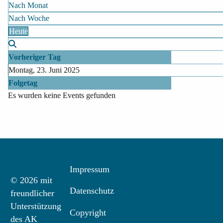
Nach Monat
Nach Woche
Heute
Vorheriger Tag
Montag, 23. Juni 2025
Folgetag
Es wurden keine Events gefunden
Impressum
© 2026 mit
Datenschutz
freundlicher
Unterstützung
Copyright
des AK