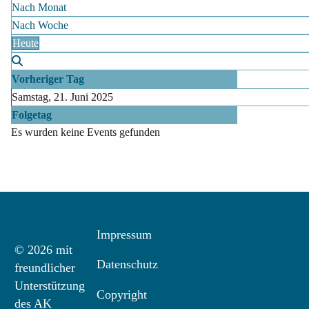
Nach Monat
Nach Woche
Heute
Vorheriger Tag
Samstag, 21. Juni 2025
Folgetag
Es wurden keine Events gefunden
Impressum
© 2026 mit
Datenschutz
freundlicher
Unterstützung
Copyright
des AK