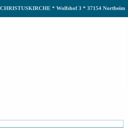
de CHRISTUSKIRCHE * Wolfshof 3 * 37154 Northeim