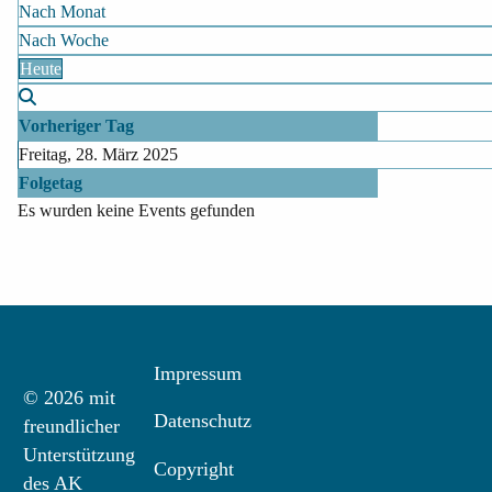
Nach Monat
Nach Woche
Heute
Vorheriger Tag
Freitag, 28. März 2025
Folgetag
Es wurden keine Events gefunden
Impressum
© 2026 mit
Datenschutz
freundlicher
Unterstützung
Copyright
des AK