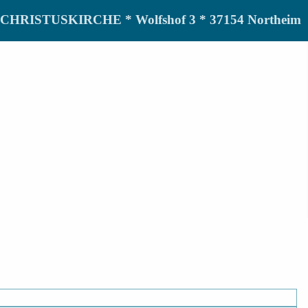
de CHRISTUSKIRCHE * Wolfshof 3 * 37154 Northeim