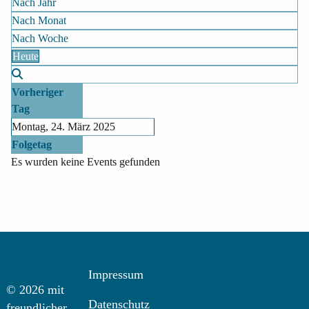
Nach Jahr
Nach Monat
Nach Woche
Heute
Vorheriger
Tag
Montag, 24. März 2025
Folgetag
Es wurden keine Events gefunden
Impressum
© 2026 mit
Datenschutz
freundlicher