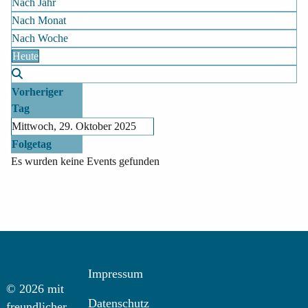
Nach Jahr
Nach Monat
Nach Woche
Heute
Vorheriger
Tag
Mittwoch, 29. Oktober 2025
Folgetag
Es wurden keine Events gefunden
Impressum
© 2026 mit
Datenschutz
freundlicher