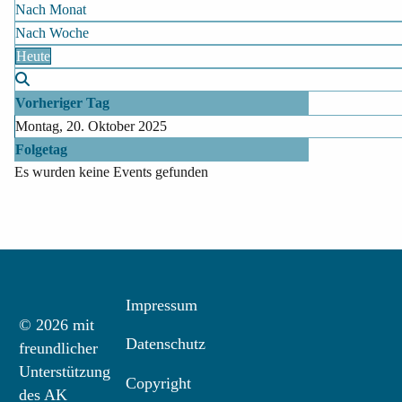
Nach Monat
Nach Woche
Heute
Vorheriger Tag
Montag, 20. Oktober 2025
Folgetag
Es wurden keine Events gefunden
Impressum
© 2026 mit
Datenschutz
freundlicher
Unterstützung
Copyright
des AK