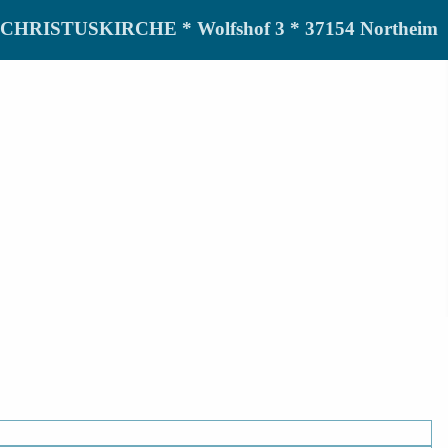
de CHRISTUSKIRCHE * Wolfshof 3 * 37154 Northeim