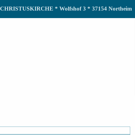
de CHRISTUSKIRCHE * Wolfshof 3 * 37154 Northeim