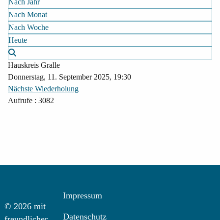
Nach Jahr
Nach Monat
Nach Woche
Heute
Hauskreis Gralle
Donnerstag, 11. September 2025, 19:30
Nächste Wiederholung
Aufrufe
: 3082
Impressum
© 2026 mit
Datenschutz
freundlicher