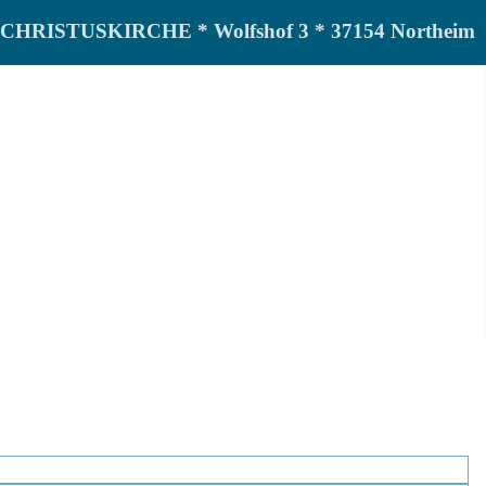
de CHRISTUSKIRCHE * Wolfshof 3 * 37154 Northeim