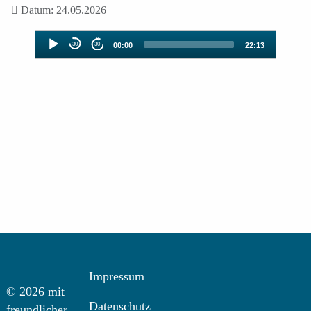
Datum: 24.05.2026
Audio-
30
30
00:00
22:13
Player
Impressum
© 2026 mit
Datenschutz
freundlicher