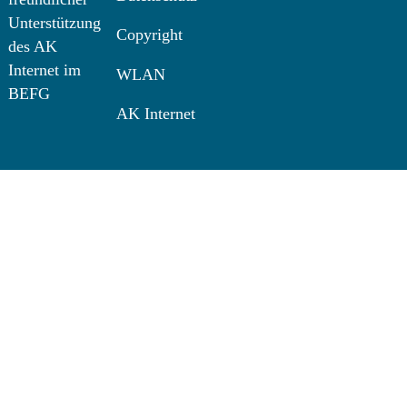
Unterstützung
Copyright
des AK
Internet im
WLAN
BEFG
AK Internet