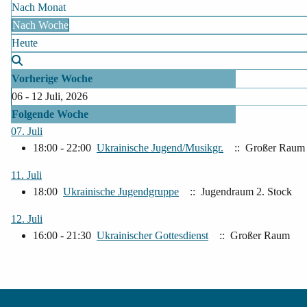
Nach Monat
Nach Woche
Heute
Vorherige Woche
06 - 12 Juli, 2026
Folgende Woche
07. Juli
18:00 - 22:00
Ukrainische Jugend/Musikgr.
:: Großer Raum
11. Juli
18:00
Ukrainische Jugendgruppe
:: Jugendraum 2. Stock
12. Juli
16:00 - 21:30
Ukrainischer Gottesdienst
:: Großer Raum