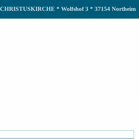
de CHRISTUSKIRCHE * Wolfshof 3 * 37154 Northeim