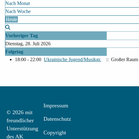
Nach Monat
Nach Woche
Heute
Vorheriger Tag
Dienstag, 28. Juli 2026
Folgetag
18:00 - 22:00
Ukrainische Jugend/Musikgr.
:: Großer Raum
Impressum
© 2026 mit
Datenschutz
freundlicher
Unterstützung
Copyright
des AK