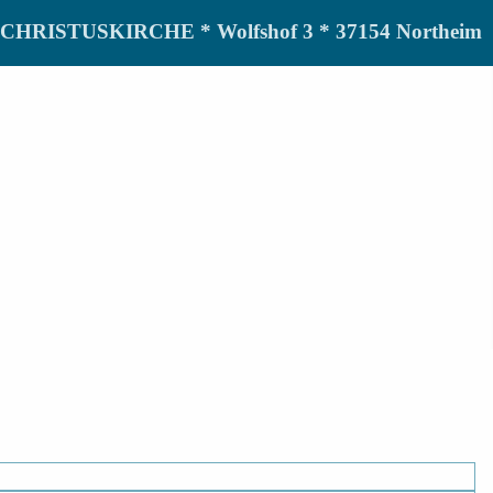
de CHRISTUSKIRCHE * Wolfshof 3 * 37154 Northeim