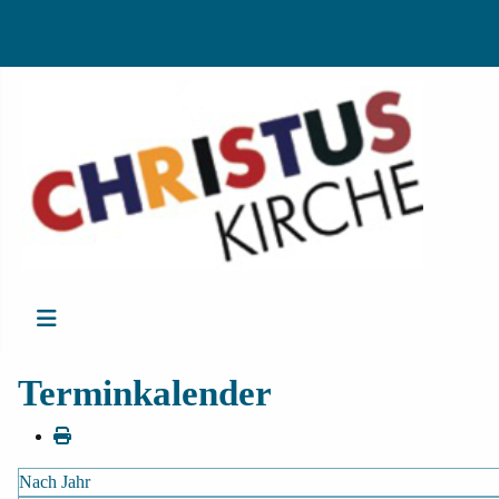
Terminkalender
Nach Jahr