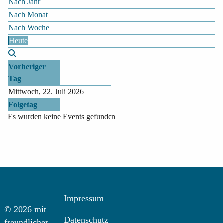
Nach Jahr
Nach Monat
Nach Woche
Heute
Vorheriger
Tag
Mittwoch, 22. Juli 2026
Folgetag
Es wurden keine Events gefunden
Impressum
© 2026 mit
Datenschutz
freundlicher