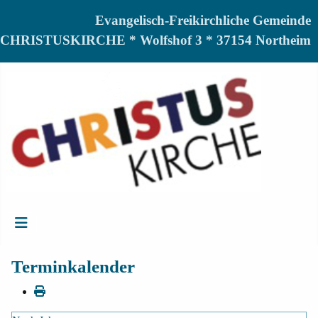
Evangelisch-Freikirchliche Gemeinde
CHRISTUSKIRCHE * Wolfshof 3 * 37154 Northeim
Terminkalender