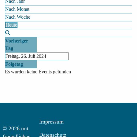
Nach Jahr
Nach Monat
Nach Woche
Heute
Vorheriger
Tag
Freitag, 26. Juli 2024
Folgetag
Es wurden keine Events gefunden
Impressum
© 2026 mit
Datenschutz
freundlicher