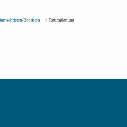
iumschristen/Baptisten
:: Raumplanung