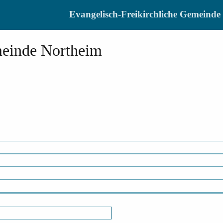
Evangelisch-Freikirchliche Gemein