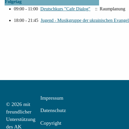
Folgetag
09:00 - 11:00
Deutschkurs "Cafe Dialog"
:: Raumplanung
18:00 - 21:45
Jugend - Musikgruppe der ukrainischen Evangel
Impressum
© 2026 mit
Datenschutz
freundlicher
Unterstützung
Copyright
des AK