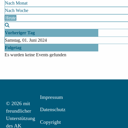
Nach Monat
Nach Woche
Heute
Vorheriger Tag
Samstag, 01. Juni 2024
Folgetag
Es wurden keine Events gefunden
Impressum
© 2026 mit
Datenschutz
freundlicher
Unterstützung
Copyright
des AK