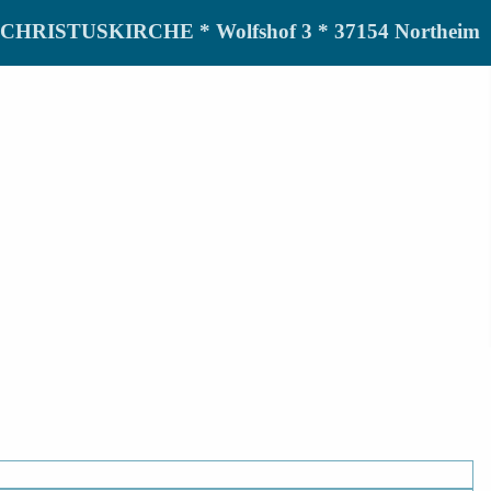
de CHRISTUSKIRCHE * Wolfshof 3 * 37154 Northeim