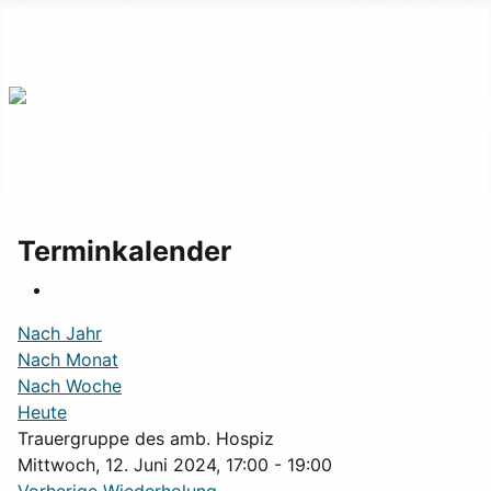
Evangelisch-Freikirchliche Gemeinde CHRISTUSKIRCHE *
Wolfshof 3 * 37154 Northeim
Terminkalender
Nach Jahr
Nach Monat
Nach Woche
Heute
Trauergruppe des amb. Hospiz
Mittwoch, 12. Juni 2024, 17:00 - 19:00