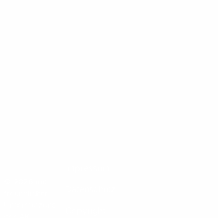
Impressum
© 2026 mit
Datenschutz
freundlicher
Unterstützung
Copyright
des AK