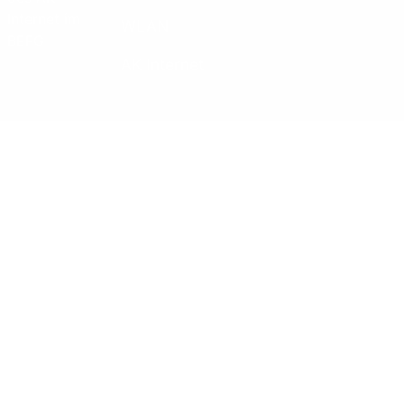
Internet im
WLAN
BEFG
AK Internet