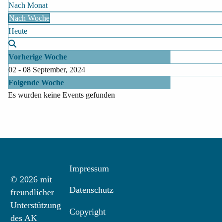
Nach Monat
Nach Woche
Heute
Vorherige Woche
02 - 08 September, 2024
Folgende Woche
Es wurden keine Events gefunden
Impressum
© 2026 mit
Datenschutz
freundlicher
Unterstützung
Copyright
des AK