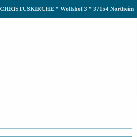
de CHRISTUSKIRCHE * Wolfshof 3 * 37154 Northeim