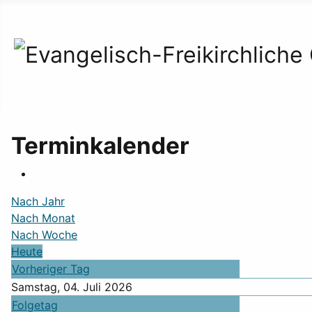
Terminkalender
Nach Jahr
Nach Monat
Nach Woche
Heute
Vorheriger Tag
Samstag, 04. Juli 2026
Folgetag