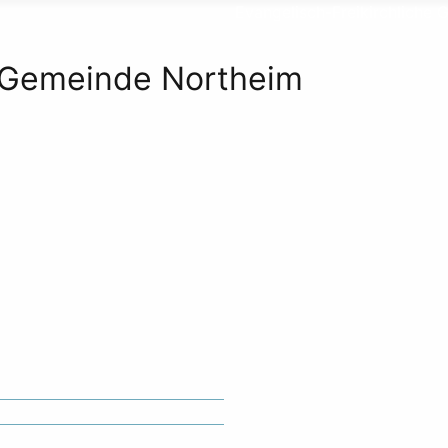
Evangelisch-Freikirchlich