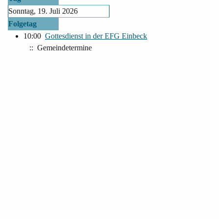
Sonntag, 19. Juli 2026
Folgetag
10:00
Gottesdienst in der EFG Einbeck
:: Gemeindetermine