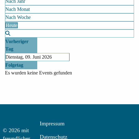
Nach Jahr
Nach Monat
Nach Woche
Heute
Vorheriger
Tag
Dienstag, 09. Juni 2026
Folgetag
Es wurden keine Events gefunden
Impressum
© 2026 mit
Datenschutz
freundlicher