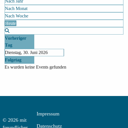
Nach Jahr
Nach Monat
Nach Woche
Heute
Vorheriger
Tag
Dienstag, 30. Juni 2026
Folgetag
Es wurden keine Events gefunden
Impressum
© 2026 mit
Datenschutz
freundlicher