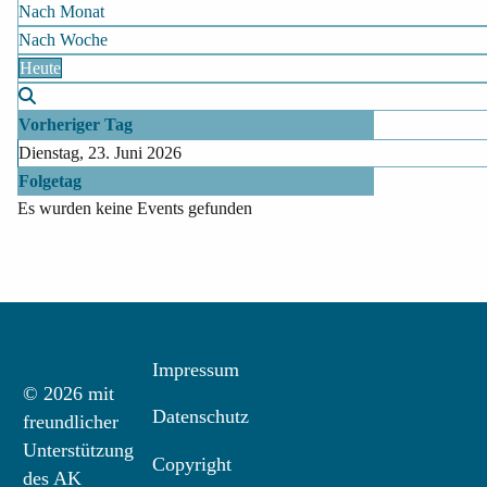
Nach Monat
Nach Woche
Heute
Vorheriger Tag
Dienstag, 23. Juni 2026
Folgetag
Es wurden keine Events gefunden
Impressum
© 2026 mit
Datenschutz
freundlicher
Unterstützung
Copyright
des AK