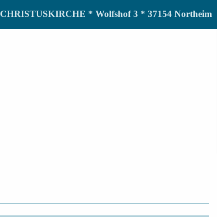
de CHRISTUSKIRCHE * Wolfshof 3 * 37154 Northeim