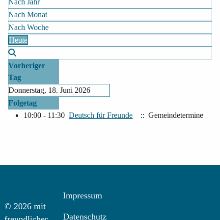
Nach Jahr
Nach Monat
Nach Woche
Heute
Vorheriger
Tag
Donnerstag, 18. Juni 2026
Folgetag
10:00 - 11:30
Deutsch für Freunde
:: Gemeindetermine
Impressum
© 2026 mit
Datenschutz
freundlicher