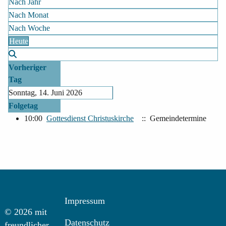
Nach Jahr
Nach Monat
Nach Woche
Heute
Vorheriger
Tag
Sonntag, 14. Juni 2026
Folgetag
10:00
Gottesdienst Christuskirche
:: Gemeindetermine
Impressum
© 2026 mit
Datenschutz
freundlicher